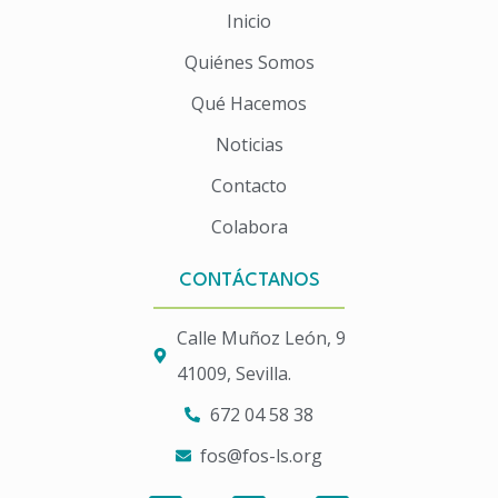
Inicio
Quiénes Somos
Qué Hacemos
Noticias
Contacto
Colabora
CONTÁCTANOS
Calle Muñoz León, 9
41009, Sevilla.
672 04 58 38
fos@fos-ls.org